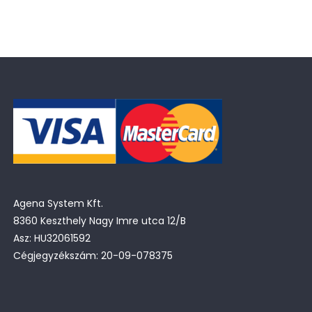
Agena System Kft.
8360 Keszthely Nagy Imre utca 12/B
Asz: HU32061592
Cégjegyzékszám: 20-09-078375