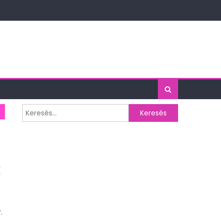
Keresés:
.