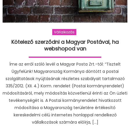
Vállalkozás
Kötelező szerződni a Magyar Postával, ha
webshopod van
Íme az erről szóló levél a Magyar Posta Zrt.-től: “Tisztelt
Ügyfelünk! Magyarország Kormánya döntött a postai
szolgáltatások nyújtásának részletes szabályait tartalmazó
335/2012. (XII. 4.) Korm. rendelet (Postai kormányrendelet)
módosításáról, mely módosítás közvetlenül érinti az Ön üzleti
tevékenységét is. A Postai kormányrendelet hivatkozott
módosítása a Magyarország területére értékesítő
kereskedelmi célú internetes honlappal rendelkező
vállalkozások számára előírja, […]