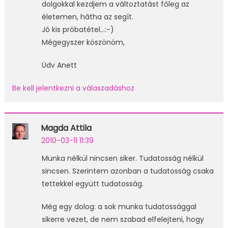
dolgokkal kezdjem a változtatást főleg az
életemen, hátha az segít.
Jó kis próbatétel…:-)
Mégegyszer köszönöm,
Üdv Anett
Be kell jelentkezni a válaszadáshoz
Magda Attila
2010-03-11 11:39
Munka nélkül nincsen siker. Tudatosság nélkül
sincsen. Szerintem azonban a tudatosság csaka
tettekkel együtt tudatosság.
Még egy dolog: a sok munka tudatossággal
sikerre vezet, de nem szabad elfelejteni, hogy