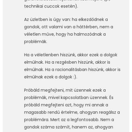
technikai cuccok esetén).
Az üzletben is úgy van: ha elkezdődnek a
gondok, ott valami van a háttérben, nem a
véletlen műve, hogy ha halmozódnak a
problémák.
Ha a véletlenben hiszünk, akkor ezek a dolgok
elmúlnak. Ha a rezgésben hiszünk, akkor is
elmúlnak. Ha a racionalitásban hiszünk, akkor is
elmúlnak ezek a dolgok :).
Próbáld megfejteni, mit üzennek ezek a
problémák, mivel kapcsolatban üzennek. És
próbáld megfejteni azt, hogy mi annak a
magasabb rendű értelme, ahogyan reagálsz a
problémára. Mert az a legfontosabb. Nem a
gondok száma számít, hanem az, ahogyan