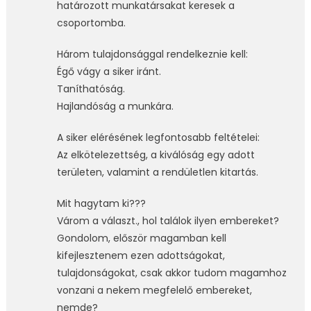
határozott munkatársakat keresek a
csoportomba.
Három tulajdonsággal rendelkeznie kell:
Égő vágy a siker iránt.
Taníthatóság.
Hajlandóság a munkára.
A siker elérésének legfontosabb feltételei:
Az elkötelezettség, a kiválóság egy adott
területen, valamint a rendületlen kitartás.
Mit hagytam ki???
Várom a választ., hol találok ilyen embereket?
Gondolom, először magamban kell
kifejlesztenem ezen adottságokat,
tulajdonságokat, csak akkor tudom magamhoz
vonzani a nekem megfelelő embereket,
nemde?