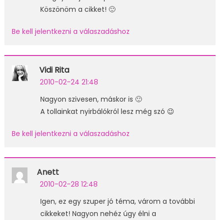
Köszönöm a cikket! 🙂
Be kell jelentkezni a válaszadáshoz
Vidi Rita
2010-02-24 21:48
Nagyon szivesen, máskor is 🙂
A tollainkat nyirbálókról lesz még szó 😉
Be kell jelentkezni a válaszadáshoz
Anett
2010-02-28 12:48
Igen, ez egy szuper jó téma, várom a további
cikkeket! Nagyon nehéz úgy élni a