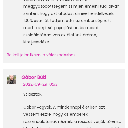
meggyőződöttségem szintjén emelni tud, olyan
szinten, hogy azt atudást amivel rendelkezek,
100%.osan át tudjam adni az emberiségnek,
mert a segitség nyujtásban és mások
szolgálatában van az életünk öröme,
kiteljesedése.
Be kell jelentkezni a válaszadáshoz
Gábor Büki
2022-09-29 10:53
Sziasztok,
Gábor vagyok. A mindennapi életben azt
veszem észre, hogy az emberek
rosszindulatúnak néznek, a rosszat várják tőlem…