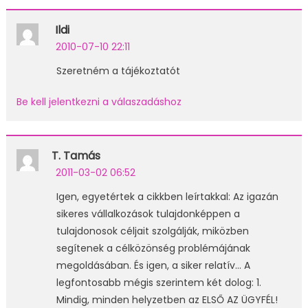
Ildi
2010-07-10 22:11
Szeretném a tájékoztatót
Be kell jelentkezni a válaszadáshoz
T. Tamás
2011-03-02 06:52
Igen, egyetértek a cikkben leírtakkal: Az igazán
sikeres vállalkozások tulajdonképpen a
tulajdonosok céljait szolgálják, miközben
segítenek a célközönség problémájának
megoldásában. És igen, a siker relatív… A
legfontosabb mégis szerintem két dolog: 1.
Mindig, minden helyzetben az ELSŐ AZ ÜGYFÉL!