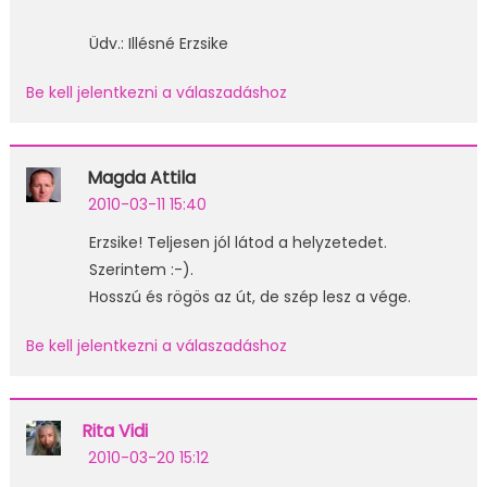
Üdv.: Illésné Erzsike
Be kell jelentkezni a válaszadáshoz
Magda Attila
2010-03-11 15:40
Erzsike! Teljesen jól látod a helyzetedet.
Szerintem :-).
Hosszú és rögös az út, de szép lesz a vége.
Be kell jelentkezni a válaszadáshoz
Rita Vidi
2010-03-20 15:12