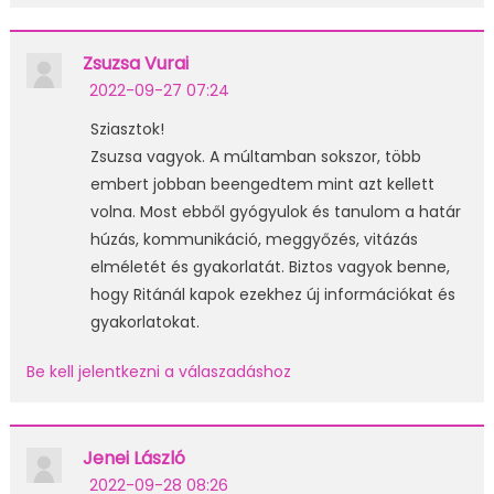
Zsuzsa Vurai
2022-09-27 07:24
Sziasztok!
Zsuzsa vagyok. A múltamban sokszor, több
embert jobban beengedtem mint azt kellett
volna. Most ebből gyógyulok és tanulom a határ
húzás, kommunikáció, meggyőzés, vitázás
elméletét és gyakorlatát. Biztos vagyok benne,
hogy Ritánál kapok ezekhez új információkat és
gyakorlatokat.
Be kell jelentkezni a válaszadáshoz
Jenei László
2022-09-28 08:26