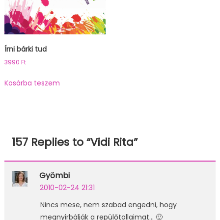
Írni bárki tud
3990
Ft
Kosárba teszem
157 Replies to “
Vidi Rita
”
Gyömbi
2010-02-24 21:31
Nincs mese, nem szabad engedni, hogy
megnyirbálják a repülőtollaimat… 🙂