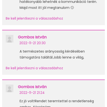
hatékonyabb lehetnék a kommunikáció terén.
Majd most itt jól megtanulom 🙂
Be kell jelentkezni a válaszadáshoz
Gombos István
2022-11-21 20:30
A természetes arányosság kérdésében
támogatóra találtál.Jobb lenne a világ,
Be kell jelentkezni a válaszadáshoz
Gombos István
2022-11-21 21:24
Ez jó volt!Rendet teremtettel a rendetlenség