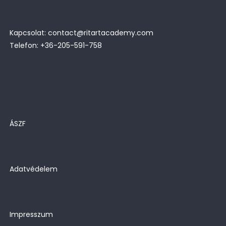
Kapcsolat: contact@ritartacademy.com
Telefon: +36-205-591-758
ÁSZF
Adatvédelem
Impresszum