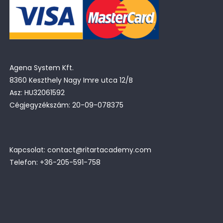
Agena System Kft.
8360 Keszthely Nagy Imre utca 12/B
Asz: HU32061592
Cégjegyzékszám: 20-09-078375
Kapcsolat: contact@ritartacademy.com
Telefon: +36-205-591-758