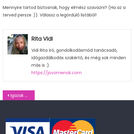
Mennyire tartod biztosnak, hogy elmész szavazni? (Ha az a
terved persze :)). Válassz a legördülő listából!
Rita Vidi
Vidi Rita író, gondolkodásmód tanácsadó,
időgazdálkodás szakértő, és még sok minden
más is :).
https://jovomenok.com
Bejegyzés
Igazak Társasága kutatás: EP választás/II. (2024. 06. 04-06.)
navigáció