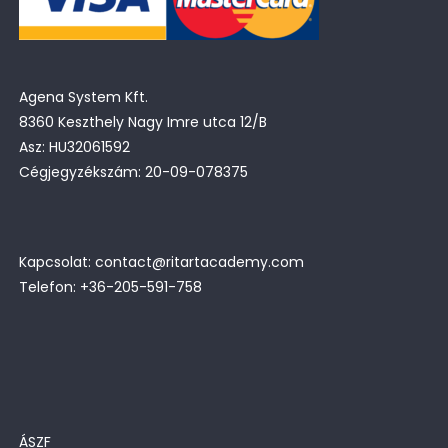
Agena System Kft.
8360 Keszthely Nagy Imre utca 12/B
Asz: HU32061592
Cégjegyzékszám: 20-09-078375
Kapcsolat: contact@ritartacademy.com
Telefon: +36-205-591-758
ÁSZF