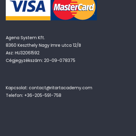
Agena System Kft.
8360 Keszthely Nagy Imre utca 12/B
Asz: HU32061592
Cégjegyzékszám: 20-09-078375
Kapcsolat: contact@ritartacademy.com
Telefon: +36-205-591-758