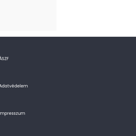
ÁSZF
Adatvédelem
Impresszum