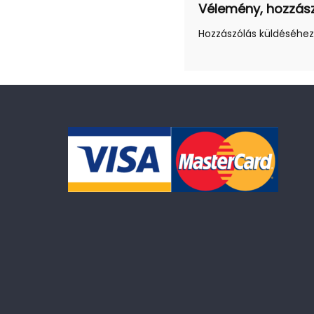
Vélemény, hozzás
Hozzászólás küldéséhe