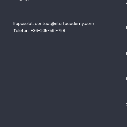
Kapcsolat: contact@ritartacademy.com
Telefon: +36-205-591-758