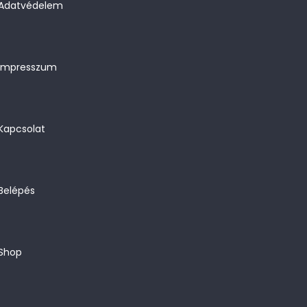
Adatvédelem
Impresszum
Kapcsolat
Belépés
Shop