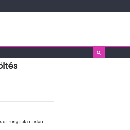
öltés
tő, és még sok minden