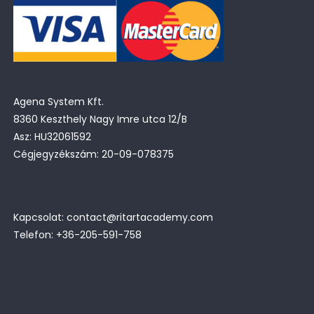
Agena System Kft.
8360 Keszthely Nagy Imre utca 12/B
Asz: HU32061592
Cégjegyzékszám: 20-09-078375
Kapcsolat: contact@ritartacademy.com
Telefon: +36-205-591-758