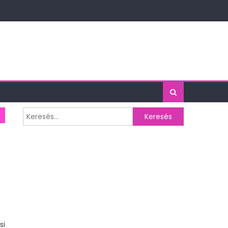
Keresés:
si