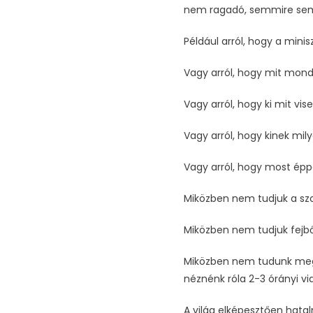
nem ragadó, semmire sem 
Például arról, hogy a minis
Vagy arról, hogy mit mondo
Vagy arról, hogy ki mit vi
Vagy arról, hogy kinek mil
Vagy arról, hogy most épp
Miközben nem tudjuk a szo
Miközben nem tudjuk fejből
Miközben nem tudunk megh
néznénk róla 2-3 órányi vi
A világ elképesztően hat