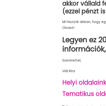
akkor vállald f
(ezzel pénzt is
Mi hiszünk abban, hogy egy
Olvasó!
Legyen ez 20
információk,
Szeretettel,
Vidi Rita
Helyi oldalaink
Tematikus olda