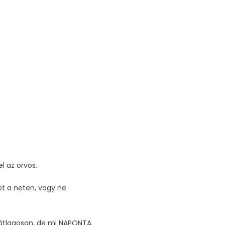
l az orvos.
t a neten, vagy ne
 átlagosan, de mi NAPONTA