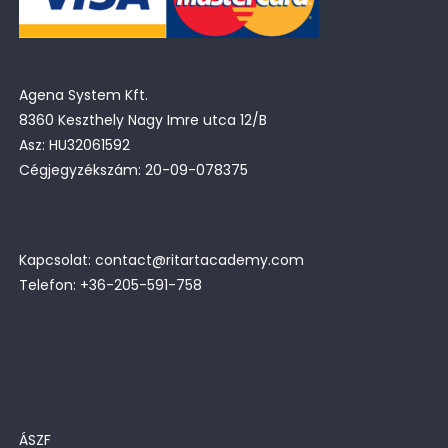
Agena System Kft.
8360 Keszthely Nagy Imre utca 12/B
Asz: HU32061592
Cégjegyzékszám: 20-09-078375
Kapcsolat: contact@ritartacademy.com
Telefon: +36-205-591-758
ÁSZF