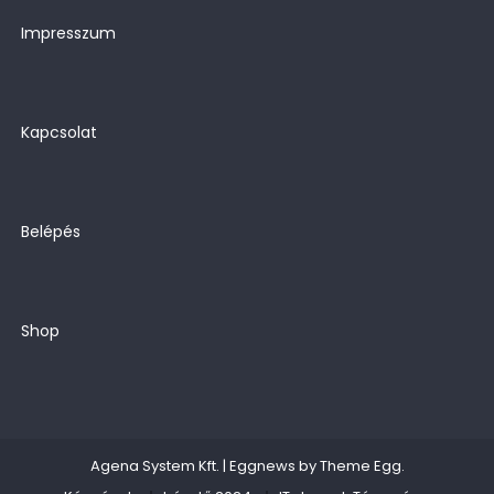
Impresszum
Kapcsolat
Belépés
Shop
Agena System Kft.
|
Eggnews by
Theme Egg
.