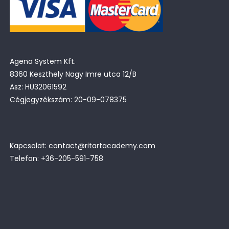
Agena System Kft.
8360 Keszthely Nagy Imre utca 12/B
Asz: HU32061592
Cégjegyzékszám: 20-09-078375
Kapcsolat: contact@ritartacademy.com
Telefon: +36-205-591-758