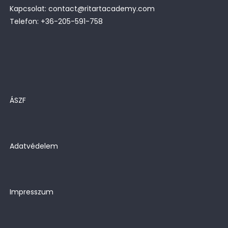
Kapcsolat: contact@ritartacademy.com
Telefon: +36-205-591-758
ÁSZF
Adatvédelem
Impresszum