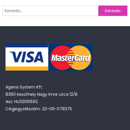
Keresés:
Agena System Kft.
8360 Keszthely Nagy Imre utca 12/B
Asz: HU32061592
Cégjegyzékszám: 20-09-078375