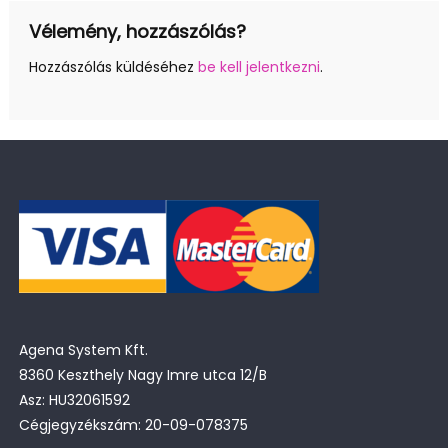
Vélemény, hozzászólás?
Hozzászólás küldéséhez
be kell jelentkezni
.
Agena System Kft.
8360 Keszthely Nagy Imre utca 12/B
Asz: HU32061592
Cégjegyzékszám: 20-09-078375