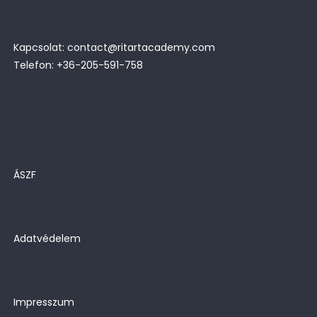
Kapcsolat: contact@ritartacademy.com
Telefon: +36-205-591-758
ÁSZF
Adatvédelem
Impresszum