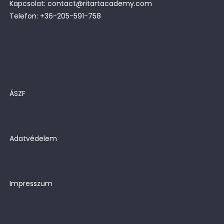
Kapcsolat: contact@ritartacademy.com
Telefon: +36-205-591-758
ÁSZF
Adatvédelem
Impresszum