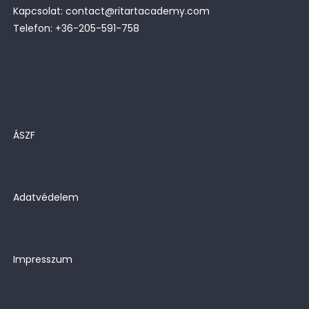
Kapcsolat: contact@ritartacademy.com
Telefon: +36-205-591-758
ÁSZF
Adatvédelem
Impresszum