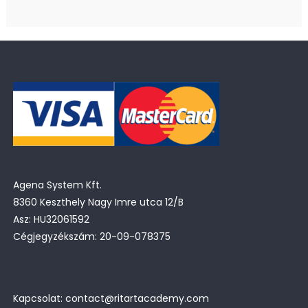
Agena System Kft.
8360 Keszthely Nagy Imre utca 12/B
Asz: HU32061592
Cégjegyzékszám: 20-09-078375
Kapcsolat: contact@ritartacademy.com