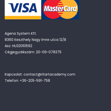
Agena System Kft.
8360 Keszthely Nagy Imre utca 12/B
Asz: HU32061592
Cégjegyzékszám: 20-09-078375
Kapcsolat: contact@ritartacademy.com
Telefon: +36-205-591-758