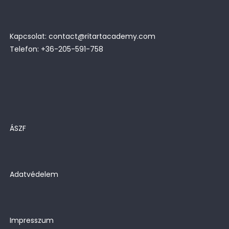
Kapcsolat: contact@ritartacademy.com
Telefon: +36-205-591-758
ÁSZF
Adatvédelem
Impresszum