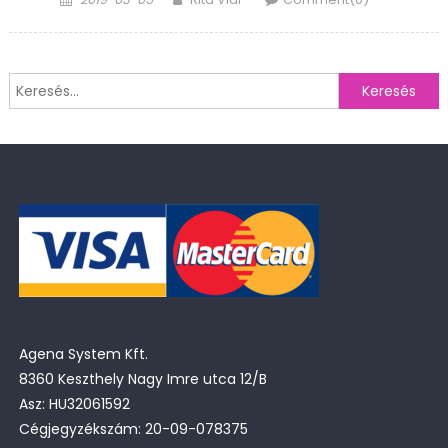
on
Keresés:
Agena System Kft.
8360 Keszthely Nagy Imre utca 12/B
Asz: HU32061592
Cégjegyzékszám: 20-09-078375