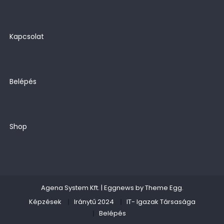
Kapcsolat
Belépés
Shop
Agena System Kft.
|
Eggnews by
Theme Egg
.
Képzések
Iránytű 2024
IT- Igazak Társasága
Belépés