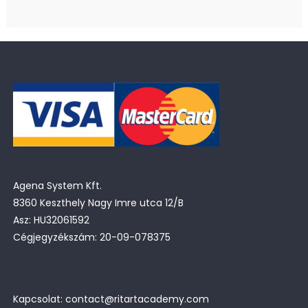
Agena System Kft.
8360 Keszthely Nagy Imre utca 12/B
Asz: HU32061592
Cégjegyzékszám: 20-09-078375
Kapcsolat: contact@ritartacademy.com