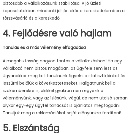
biztosabb a vállalkozásunk stabilitása. A jó üzleti
kapcsolatokban mindenki jól jár, akár a kereskedelemben a
törzsvásárló és a kereskedő.
4. Fejlődésre való hajlam
Tanulás és a más vélemény elfogadása
A magabiztosság nagyon fontos a vállalkozásban! Ha egy
vállalkozó nem biztos magában, az ügyfele sem lesz az.
Ugyanakkor meg kell tanulnunk figyelni a statisztikáinkat és
leszűrni belőlük a következtetéseket. Hallgatnunk kell a
szakemberekre is, akikkel gyakran nem egyezik a
véleményünk, vagy az ízlésünk, végül, de nem utolsó sorban
olykor egy-egy ügyfél tanácsát is ajánlatos megfogadni.
Tanuljuk meg a reklamációkat saját előnyünkre fordítani!
5. Elszántság