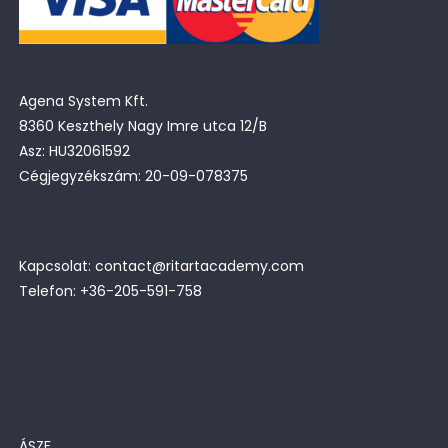
Agena System Kft.
8360 Keszthely Nagy Imre utca 12/B
Asz: HU32061592
Cégjegyzékszám: 20-09-078375
Kapcsolat: contact@ritartacademy.com
Telefon: +36-205-591-758
ÁSZF