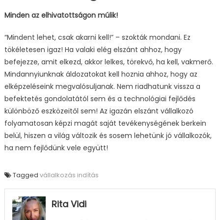
Minden az elhivatottságon múlik!
“Mindent lehet, csak akarni kell!” – szokták mondani. Ez
tökéletesen igaz! Ha valaki elég elszánt ahhoz, hogy
befejezze, amit elkezd, akkor lelkes, törekvő, ha kell, vakmerő.
Mindannyiunknak áldozatokat kell hoznia ahhoz, hogy az
elképzeléseink megvalósuljanak. Nem riadhatunk vissza a
befektetés gondolatától sem és a technológiai fejlődés
különböző eszközeitől sem! Az igazán elszánt vállalkozó
folyamatosan képzi magát saját tevékenységének berkein
belül, hiszen a világ változik és sosem lehetünk jó vállalkozók,
ha nem fejlődünk vele együtt!
Tagged
vállalkozás indítás
Rita Vidi