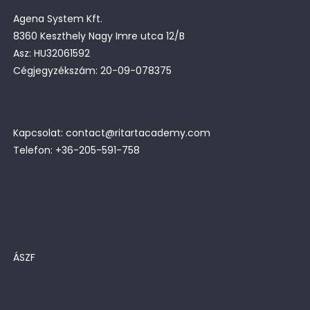
Agena System Kft.
8360 Keszthely Nagy Imre utca 12/B
Asz: HU32061592
Cégjegyzékszám: 20-09-078375
Kapcsolat: contact@ritartacademy.com
Telefon: +36-205-591-758
ÁSZF