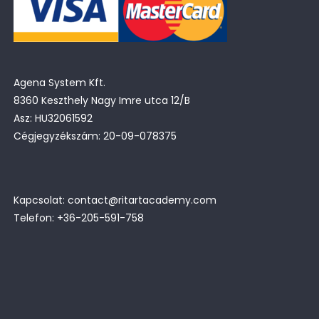
Agena System Kft.
8360 Keszthely Nagy Imre utca 12/B
Asz: HU32061592
Cégjegyzékszám: 20-09-078375
Kapcsolat: contact@ritartacademy.com
Telefon: +36-205-591-758