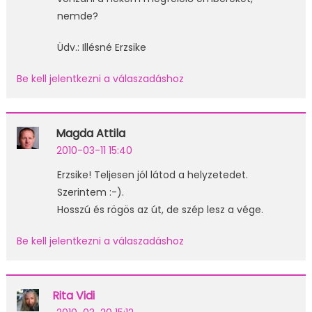
nemde?
Üdv.: Illésné Erzsike
Be kell jelentkezni a válaszadáshoz
Magda Attila
2010-03-11 15:40
Erzsike! Teljesen jól látod a helyzetedet.
Szerintem :-).
Hosszú és rögös az út, de szép lesz a vége.
Be kell jelentkezni a válaszadáshoz
Rita Vidi