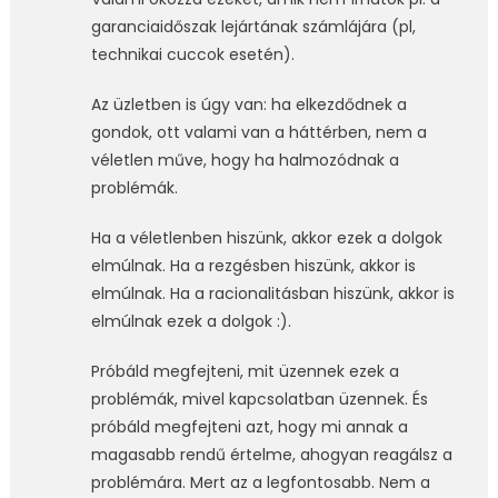
garanciaidőszak lejártának számlájára (pl,
technikai cuccok esetén).
Az üzletben is úgy van: ha elkezdődnek a
gondok, ott valami van a háttérben, nem a
véletlen műve, hogy ha halmozódnak a
problémák.
Ha a véletlenben hiszünk, akkor ezek a dolgok
elmúlnak. Ha a rezgésben hiszünk, akkor is
elmúlnak. Ha a racionalitásban hiszünk, akkor is
elmúlnak ezek a dolgok :).
Próbáld megfejteni, mit üzennek ezek a
problémák, mivel kapcsolatban üzennek. És
próbáld megfejteni azt, hogy mi annak a
magasabb rendű értelme, ahogyan reagálsz a
problémára. Mert az a legfontosabb. Nem a