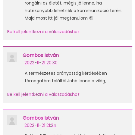
rongálni az életét, mégis jó lenne, ha
hatékonyabb lehetnék a kommunikáció terén.
Majd most itt jól megtanulom 🙂
Be kell jelentkezni a válaszadáshoz
Gombos István
2022-11-21 20:30
A természetes arányosság kérdésében
támogatóra találtál.Jobb lenne a világ,
Be kell jelentkezni a válaszadáshoz
Gombos István
2022-11-21 21:24