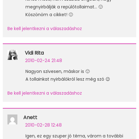
megnyirbálják a repülőtollaimat… 🙂
Köszönöm a cikket! 🙂
Be kell jelentkezni a válaszadáshoz
Vidi Rita
2010-02-24 21:48
Nagyon szivesen, máskor is 🙂
A tollainkat nyirbálókról lesz még szó 😉
Be kell jelentkezni a válaszadáshoz
Anett
2010-02-28 12:48
Igen, ez egy szuper jó téma, várom a további