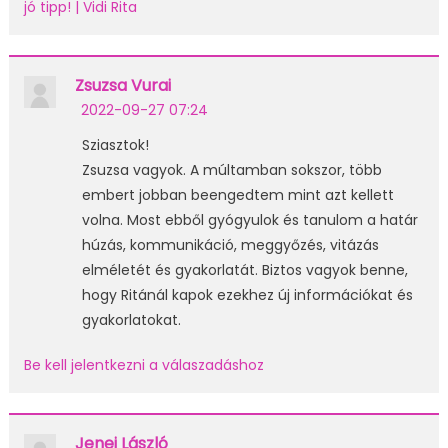
jó tipp! | Vidi Rita
Zsuzsa Vurai
2022-09-27 07:24
Sziasztok!
Zsuzsa vagyok. A múltamban sokszor, több
embert jobban beengedtem mint azt kellett
volna. Most ebből gyógyulok és tanulom a határ
húzás, kommunikáció, meggyőzés, vitázás
elméletét és gyakorlatát. Biztos vagyok benne,
hogy Ritánál kapok ezekhez új információkat és
gyakorlatokat.
Be kell jelentkezni a válaszadáshoz
Jenei László