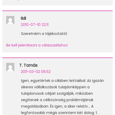
Ildi
2010-07-10 22:11
Szeretném a tájékoztatót
Be kell jelentkezni a válaszadáshoz
T. Tamás
2011-03-02 06:52
Igen, egyetértek a cikkben leírtakkal: Az igazán
sikeres vállalkozások tulajdonképpen a
tulajdonosok céljait szolgálják, miközben
segítenek a célközönség problémájának
megoldásában. És igen, a siker relatív… A
legfontosabb mégis szerintem két dolog: 1.