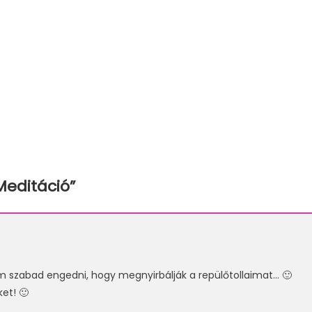
Meditáció
”
 szabad engedni, hogy megnyirbálják a repülőtollaimat… 🙂
et! 🙂