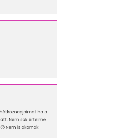
a hétköznapjaimat ha a
iatt. Nem sok értelme
. 🙁 Nem is akarnak