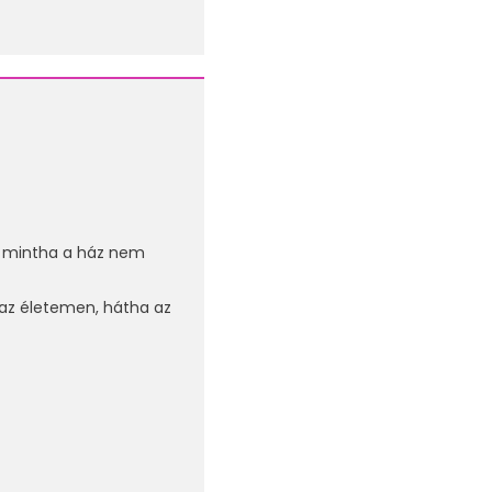
, mintha a ház nem
 az életemen, hátha az