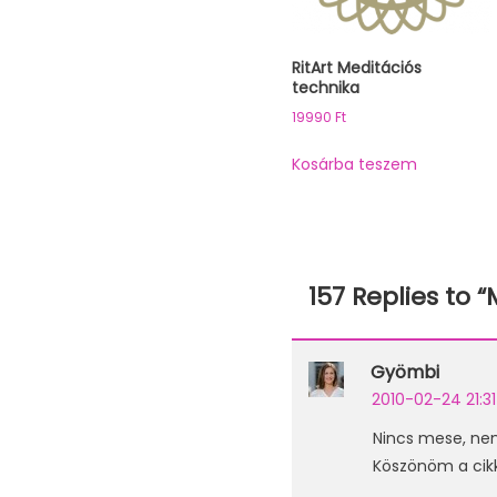
RitArt Meditációs
technika
19990
Ft
Kosárba teszem
157 Replies to “
Gyömbi
2010-02-24 21:31
Nincs mese, nem
Köszönöm a cikk